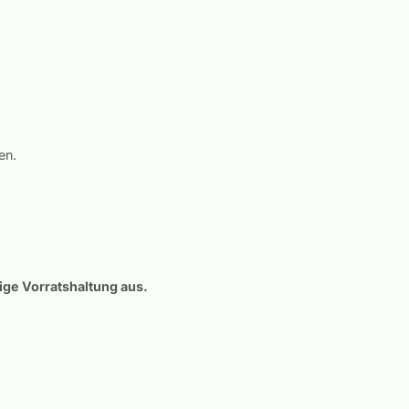
en.
ge Vorratshaltung aus.