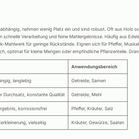
abhängig, nehmen wenig Platz ein und sind robust. Oft aus Holz ode
en schnelle Verarbeitung und feine Mahlergebnisse. Häufig aus Edelst
ik-Mahlwerk für geringe Rückstände. Eignen sich für Pfeffer, Muskat
ich, optimal für kleine Mengen oder empfindliche Pflanzenteile. Grani
Anwendungsbereich
ngig, langlebig
Getreide, Samen
er Durchsatz, konstante Qualität
Getreide, Mehl
rgebnis, korrosionsfrei
Pfeffer, Kräuter, Salz
rkleinerung, vielseitig
Kräuter, Gewürze, Saaten