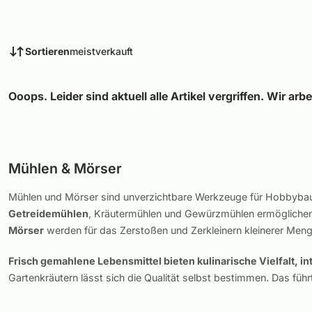
Sortieren
meistverkauft
Ooops. Leider sind aktuell alle Artikel vergriffen. Wir arb
Mühlen & Mörser
Mühlen und Mörser sind unverzichtbare Werkzeuge für Hobbybauern
Getreidemühlen
, Kräutermühlen und Gewürzmühlen ermöglichen 
Mörser
werden für das Zerstoßen und Zerkleinern kleinerer Men
Frisch gemahlene Lebensmittel bieten kulinarische Vielfalt, 
Gartenkräutern lässt sich die Qualität selbst bestimmen. Das füh