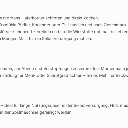
 morgens Haferkörner schroten und direkt kochen.
rzmühle Pfeffer, Koriander oder Chili mahlen und nach Geschmack 
örser schonend zerreiben und so die Wirkstoffe optimal freisetzen
ße Mengen Mais für die Selbstversorgung mahlen.
wenden, um Abrieb und Verstopfungen zu vermeiden. Mörser nach je
tellung für Mehl- oder Schrotgrad achten – feines Mehl für Backwa
– ideal für lange Nutzungsdauer in der Selbstversorgung. Holz mu
 in der Spülmaschine gereinigt werden.