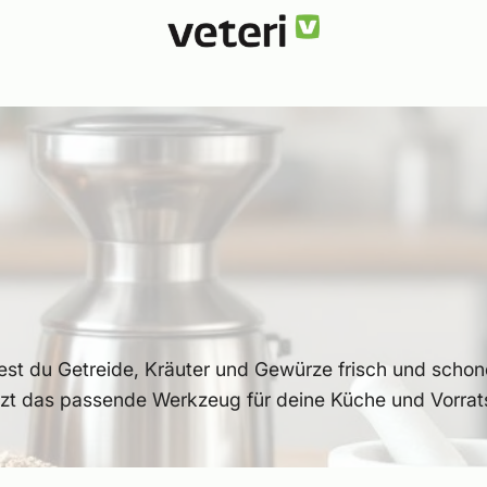
st du Getreide, Kräuter und Gewürze frisch und schone
tzt das passende Werkzeug für deine Küche und Vorrat