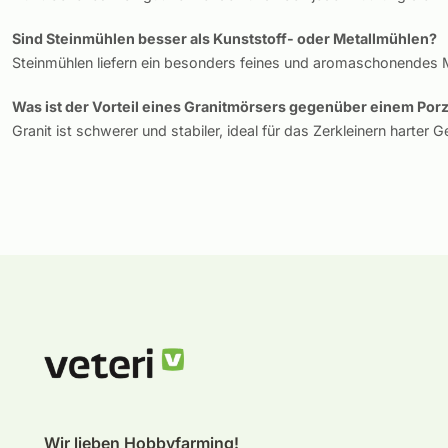
Sind Steinmühlen besser als Kunststoff- oder Metallmühlen?
Steinmühlen liefern ein besonders feines und aromaschonendes M
Was ist der Vorteil eines Granitmörsers gegenüber einem Por
Granit ist schwerer und stabiler, ideal für das Zerkleinern harter 
Wir lieben Hobbyfarming!