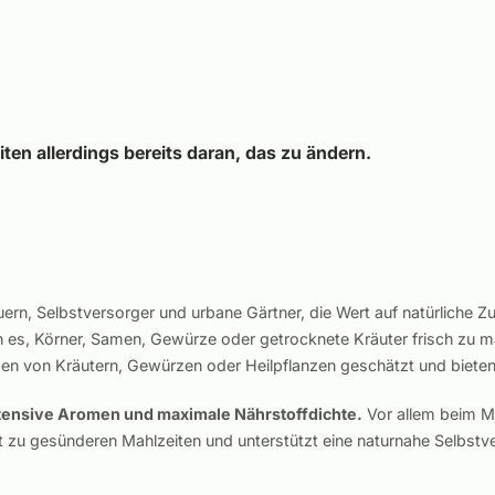
eiten allerdings bereits daran, das zu ändern.
, Selbstversorger und urbane Gärtner, die Wert auf natürliche Zuta
es, Körner, Samen, Gewürze oder getrocknete Kräuter frisch zu m
gen von Kräutern, Gewürzen oder Heilpflanzen geschätzt und biete
intensive Aromen und maximale Nährstoffdichte.
Vor allem beim M
rt zu gesünderen Mahlzeiten und unterstützt eine naturnahe Selbstv