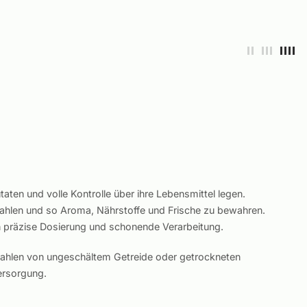
ten und volle Kontrolle über ihre Lebensmittel legen.
ahlen und so Aroma, Nährstoffe und Frische zu bewahren.
n präzise Dosierung und schonende Verarbeitung.
ahlen von ungeschältem Getreide oder getrockneten
ersorgung.