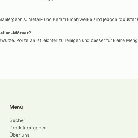
ahlergebnis. Metall- und Keramikmahlwerke sind jedoch robuster u
zellan-Mörser?
Gewürze. Porzellan ist leichter zu reinigen und besser für kleine Me
Menü
Suche
Produktratgeber
Über uns