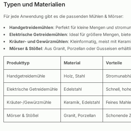
Typen und Materialien
Für jede Anwendung gibt es die passenden Mühlen & Mörser:
Handgetreidemühlen
: Perfekt für kleine Mengen und stromun
Elektrische Getreidemühlen
: Ideal für größere Mengen, biet
Kräuter- und Gewürzmühlen
: Kleinformatig, meist mit Keram
Mörser & Stößel
: Aus Granit, Porzellan oder Gusseisen erhältl
Produkttyp
Material
Vorteile
Handgetreidemühle
Holz, Stahl
Stromunabhä
Elektrische Getreidemühle
Edelstahl
Schnell, hoh
Kräuter-/Gewürzmühle
Keramik, Edelstahl
Feines Mahle
Mörser & Stößel
Granit, Porzellan
Schonende Ze