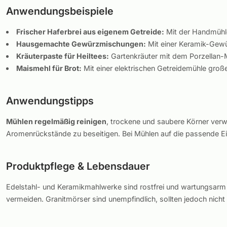
Anwendungsbeispiele
Frischer Haferbrei aus eigenem Getreide:
Mit der Handmühle
Hausgemachte Gewürzmischungen:
Mit einer Keramik-Gewü
Kräuterpaste für Heiltees:
Gartenkräuter mit dem Porzellan-M
Maismehl für Brot:
Mit einer elektrischen Getreidemühle gro
Anwendungstipps
Mühlen regelmäßig reinigen
, trockene und saubere Körner ver
Aromenrückstände zu beseitigen. Bei Mühlen auf die passende Eins
Produktpflege & Lebensdauer
Edelstahl- und Keramikmahlwerke sind rostfrei und wartungsarm 
vermeiden. Granitmörser sind unempfindlich, sollten jedoch nicht