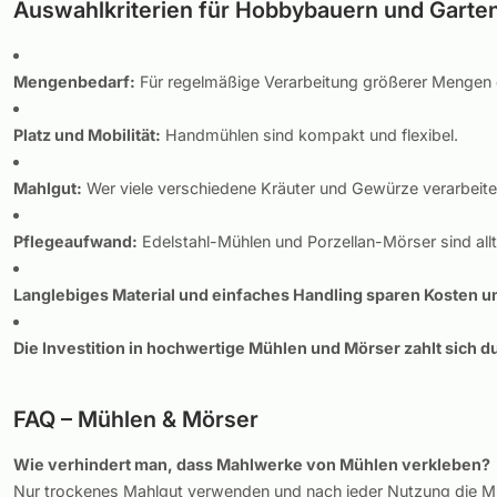
Auswahlkriterien für Hobbybauern und Garte
Mengenbedarf:
Für regelmäßige Verarbeitung größerer Mengen em
Platz und Mobilität:
Handmühlen sind kompakt und flexibel.
Mahlgut:
Wer viele verschiedene Kräuter und Gewürze verarbeitet,
Pflegeaufwand:
Edelstahl-Mühlen und Porzellan-Mörser sind allt
Langlebiges Material und einfaches Handling sparen Kosten un
Die Investition in hochwertige Mühlen und Mörser zahlt sich
FAQ – Mühlen & Mörser
Wie verhindert man, dass Mahlwerke von Mühlen verkleben?
Nur trockenes Mahlgut verwenden und nach jeder Nutzung die Mü