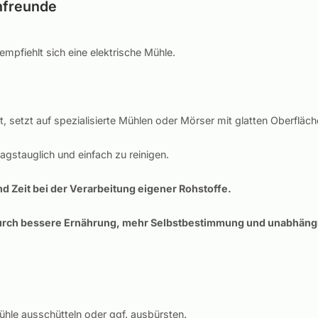
nfreunde
pfiehlt sich eine elektrische Mühle.
 setzt auf spezialisierte Mühlen oder Mörser mit glatten Oberfläch
agstauglich und einfach zu reinigen.
d Zeit bei der Verarbeitung eigener Rohstoffe.
 durch bessere Ernährung, mehr Selbstbestimmung und unabhängi
hle ausschütteln oder ggf. ausbürsten.