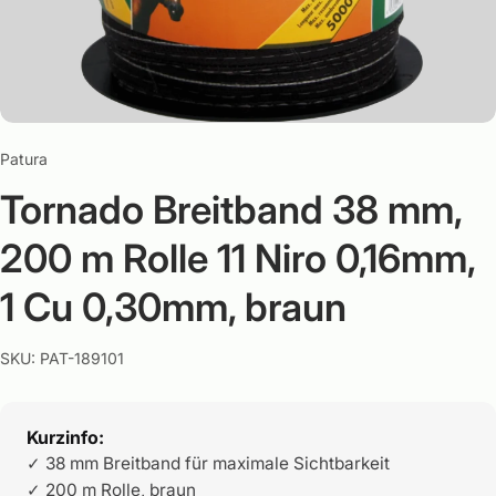
Patura
Tornado Breitband 38 mm,
200 m Rolle 11 Niro 0,16mm,
1 Cu 0,30mm, braun
SKU: PAT-189101
Kurzinfo:
✓ 38 mm Breitband für maximale Sichtbarkeit
✓ 200 m Rolle, braun