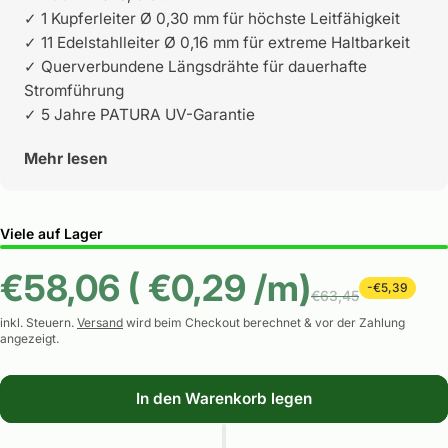
✓ 1 Kupferleiter Ø 0,30 mm für höchste Leitfähigkeit
✓ 11 Edelstahlleiter Ø 0,16 mm für extreme Haltbarkeit
✓ Querverbundene Längsdrähte für dauerhafte
Stromführung
✓ 5 Jahre PATURA UV-Garantie
Mehr lesen
Viele auf Lager
€58,06 ( €0,29
/
m)
-€5,39
€63,45
inkl. Steuern.
Versand
wird beim Checkout berechnet & vor der Zahlung
angezeigt.
In den Warenkorb legen