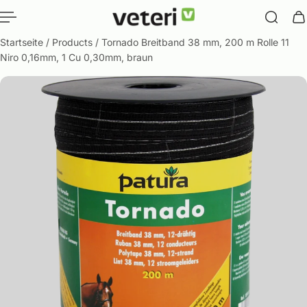
nhalt springen
Startseite
/
Products
/
Tornado Breitband 38 mm, 200 m Rolle 11
Niro 0,16mm, 1 Cu 0,30mm, braun